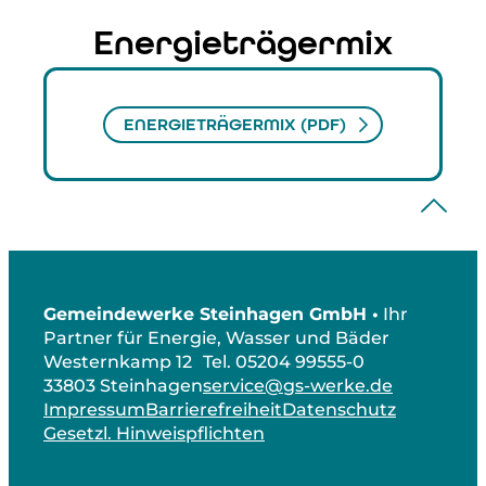
Energieträgermix
ENERGIETRÄGERMIX (PDF)
Gemeindewerke Steinhagen GmbH •
Ihr
Partner für Energie, Wasser und Bäder
Westernkamp 12
Tel. 05204 99555-0
33803 Steinhagen
service@gs-werke.de
Impressum
Barrierefreiheit
Datenschutz
Gesetzl. Hinweispflichten