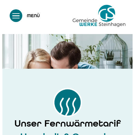
MENÜ
Unser
Wärmetarif für
Unser Fernwärmetarif