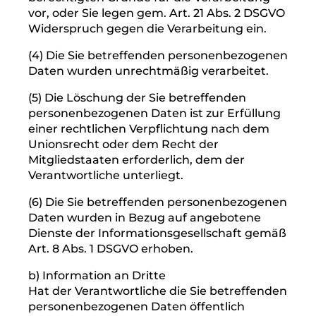
(1) Die Sie betreffenden personenbezogenen
Daten sind für die Zwecke, für die sie
erhoben oder auf sonstige Weise verarbeitet
wurden, nicht mehr notwendig.
(2) Sie widerrufen Ihre Einwilligung, auf die
sich die Verarbeitung gem. Art. 6 Abs. 1 lit. a
oder Art. 9 Abs. 2 lit. a DSGVO stützte, und es
fehlt an einer anderweitigen
Rechtsgrundlage für die Verarbeitung.
(3) Sie legen gem. Art. 21 Abs. 1 DSGVO
Widerspruch gegen die Verarbeitung ein
und es liegen keine vorrangigen
berechtigten Gründe für die Verarbeitung
vor, oder Sie legen gem. Art. 21 Abs. 2 DSGVO
Widerspruch gegen die Verarbeitung ein.
(4) Die Sie betreffenden personenbezogenen
Daten wurden unrechtmäßig verarbeitet.