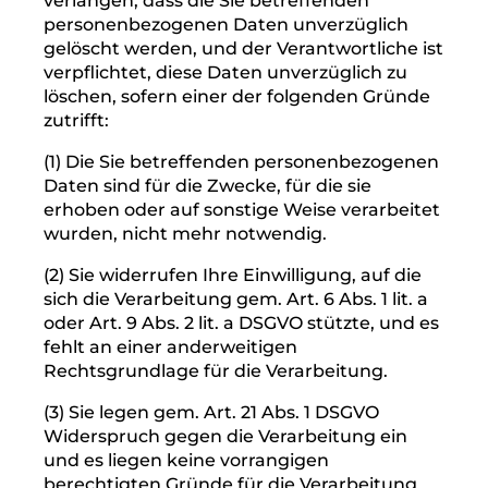
juristischen Person oder aus Gründen eines
wichtigen öffentlichen Interesses der Union
oder eines Mitgliedstaats verarbeitet
werden.
Wurde die Einschränkung der Verarbeitung
nach den o.g. Voraussetzungen
eingeschränkt, werden Sie von dem
Verantwortlichen unterrichtet bevor die
Einschränkung aufgehoben wird.
4. Recht auf Löschung
a) Löschungspflicht
Sie können von dem Verantwortlichen
verlangen, dass die Sie betreffenden
personenbezogenen Daten unverzüglich
gelöscht werden, und der Verantwortliche ist
verpflichtet, diese Daten unverzüglich zu
löschen, sofern einer der folgenden Gründe
zutrifft: