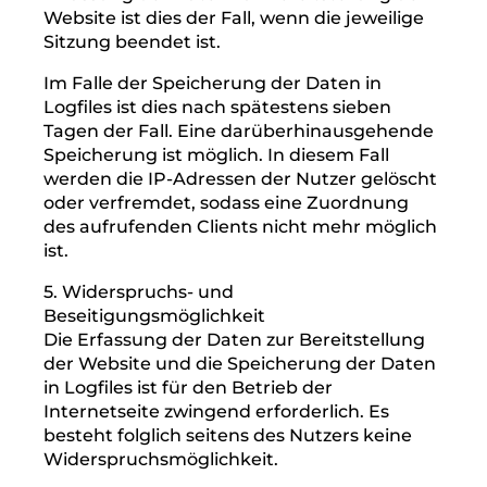
informationstechnischen Systeme. Eine
Auswertung der Daten zu
Marketingzwecken findet in diesem
Zusammenhang nicht statt.
In diesen Zwecken liegt auch unser
berechtigtes Interesse an der
Datenverarbeitung nach Art. 6 Abs. 1 lit. f
DSGVO.
4. Dauer der Speicherung
Die Daten werden gelöscht, sobald sie für die
Erreichung des Zweckes ihrer Erhebung
nicht mehr erforderlich sind. Im Falle der
Erfassung der Daten zur Bereitstellung der
Website ist dies der Fall, wenn die jeweilige
Sitzung beendet ist.
Im Falle der Speicherung der Daten in
Logfiles ist dies nach spätestens sieben
Tagen der Fall. Eine darüberhinausgehende