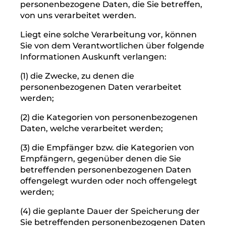
VII. Rechte der
betroffenen Person
Werden personenbezogene Daten von
Ihnen verarbeitet, sind Sie Betroffener i.S.d.
DSGVO und es stehen Ihnen folgende
Rechte gegenüber dem Verantwortlichen
zu:
1. Auskunftsrecht
Sie können von dem Verantwortlichen eine
Bestätigung darüber verlangen, ob
personenbezogene Daten, die Sie betreffen,
von uns verarbeitet werden.
Liegt eine solche Verarbeitung vor, können
Sie von dem Verantwortlichen über folgende
Informationen Auskunft verlangen: