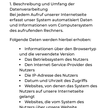
Daten erfolgt auch dann, wenn eine durch
die genannten Normen vorgeschriebene
Speicherfrist abläuft, es sei denn, dass eine
Erforderlichkeit zur weiteren Speicherung
der Daten für einen Vertragsabschluss oder
eine Vertragserfüllung besteht.
IV. Bereitstellung der
Website und Erstellung
von Logfiles
1. Beschreibung und Umfang der
Datenverarbeitung
Bei jedem Aufruf unserer Internetseite
erfasst unser System automatisiert Daten
und Informationen vom Computersystem
des aufrufenden Rechners.