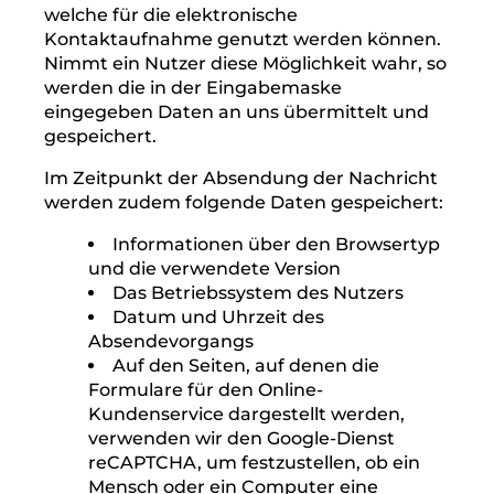
Funktionen der Website vollumfänglich
genutzt werden.
VI. Formulare für den
Online-Kundenservice
und E-Mail-Kontakt
1. Beschreibung und Umfang der
Datenverarbeitung
Auf unserer Internetseite sind Formulare für
den Online-Kundenservice vorhanden,
welche für die elektronische
Kontaktaufnahme genutzt werden können.
Nimmt ein Nutzer diese Möglichkeit wahr, so
werden die in der Eingabemaske
eingegeben Daten an uns übermittelt und
gespeichert.