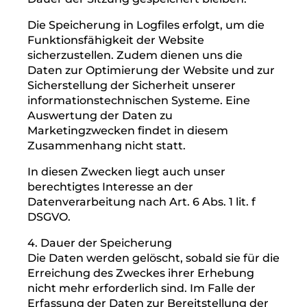
findet nicht statt.
2. Rechtsgrundlage für die
Datenverarbeitung
Rechtsgrundlage für die vorübergehende
Speicherung der Daten und der Logfiles ist
Art. 6 Abs. 1 lit. f DSGVO.
3. Zweck der Datenverarbeitung
Die vorübergehende Speicherung der IP-
Adresse durch das System ist notwendig,
um eine Auslieferung der Website an den
Rechner des Nutzers zu ermöglichen. Hierfür
muss die IP-Adresse des Nutzers für die
Dauer der Sitzung gespeichert bleiben.
Die Speicherung in Logfiles erfolgt, um die
Funktionsfähigkeit der Website
sicherzustellen. Zudem dienen uns die
Daten zur Optimierung der Website und zur
Sicherstellung der Sicherheit unserer