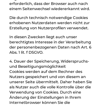
2. Rechtsgrundlage für die
Datenverarbeitung
Die Rechtsgrundlage für die Verarbeitung
personenbezogener Daten unter
Verwendung von Cookies ist Art. 6 Abs. 1 lit. f
DSGVO.
3. Zweck der Datenverarbeitung
Der Zweck der Verwendung technisch
notwendiger Cookies ist, die Nutzung von
Websites für die Nutzer zu vereinfachen.
Einige Funktionen unserer Internetseite
können ohne den Einsatz von Cookies nicht
angeboten werden. Für diese ist es
erforderlich, dass der Browser auch nach
einem Seitenwechsel wiedererkannt wird.
Die durch technisch notwendige Cookies
erhobenen Nutzerdaten werden nicht zur
Erstellung von Nutzerprofilen verwendet.