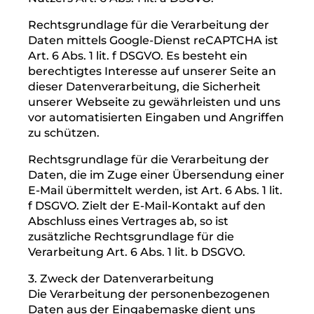
die bereitgestellte E-Mail-Adresse möglich.
In diesem Fall werden die mit der E-Mail
übermittelten personenbezogenen Daten
des Nutzers gespeichert.
Es erfolgt in diesem Zusammenhang keine
Weitergabe der Daten an Dritte. Die Daten
werden ausschließlich für die Verarbeitung
der Konversation verwendet.
2. Rechtsgrundlage für die
Datenverarbeitung
Rechtsgrundlage für die Verarbeitung der
Daten ist bei Vorliegen einer Einwilligung des
Nutzers Art. 6 Abs. 1 lit. a DSGVO.
Rechtsgrundlage für die Verarbeitung der
Daten mittels Google-Dienst reCAPTCHA ist
Art. 6 Abs. 1 lit. f DSGVO. Es besteht ein
berechtigtes Interesse auf unserer Seite an
dieser Datenverarbeitung, die Sicherheit