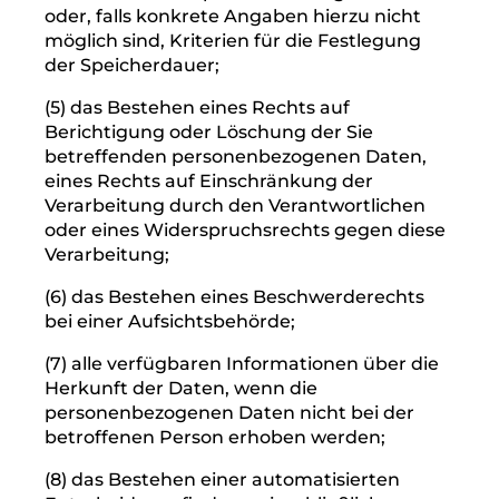
(1) die Zwecke, zu denen die
personenbezogenen Daten verarbeitet
werden;
(2) die Kategorien von personenbezogenen
Daten, welche verarbeitet werden;
(3) die Empfänger bzw. die Kategorien von
Empfängern, gegenüber denen die Sie
betreffenden personenbezogenen Daten
offengelegt wurden oder noch offengelegt
werden;
(4) die geplante Dauer der Speicherung der
Sie betreffenden personenbezogenen Daten
oder, falls konkrete Angaben hierzu nicht
möglich sind, Kriterien für die Festlegung
der Speicherdauer;
(5) das Bestehen eines Rechts auf
Berichtigung oder Löschung der Sie