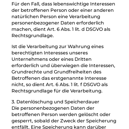
eines Vertrages, dessen Vertragspartei die
betroffene Person ist, erforderlich ist, dient
Art. 6 Abs. 1 lit. b DSGVO als
Rechtsgrundlage. Dies gilt auch für
Verarbeitungsvorgänge, die zur
Durchführung vorvertraglicher Maßnahmen
erforderlich sind.
Soweit eine Verarbeitung
personenbezogener Daten zur Erfüllung
einer rechtlichen Verpflichtung erforderlich
ist, der unser Unternehmen unterliegt, dient
Art. 6 Abs. 1 lit. c DSGVO als
Rechtsgrundlage.
Für den Fall, dass lebenswichtige Interessen
der betroffenen Person oder einer anderen
natürlichen Person eine Verarbeitung
personenbezogener Daten erforderlich
machen, dient Art. 6 Abs. 1 lit. d DSGVO als
Rechtsgrundlage.