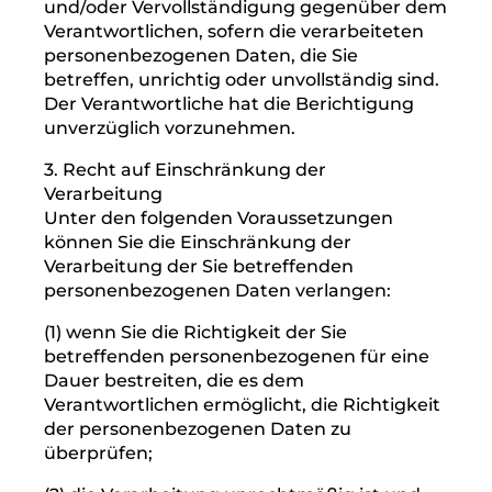
derartigen Verarbeitung für die betroffene
Person.
Ihnen steht das Recht zu, Auskunft darüber
zu verlangen, ob die Sie betreffenden
personenbezogenen Daten in ein Drittland
oder an eine internationale Organisation
übermittelt werden. In diesem
Zusammenhang können Sie verlangen, über
die geeigneten Garantien gem. Art. 46
DSGVO im Zusammenhang mit der
Übermittlung unterrichtet zu werden.
2. Recht auf Berichtigung
Sie haben ein Recht auf Berichtigung
und/oder Vervollständigung gegenüber dem
Verantwortlichen, sofern die verarbeiteten
personenbezogenen Daten, die Sie
betreffen, unrichtig oder unvollständig sind.
Der Verantwortliche hat die Berichtigung
unverzüglich vorzunehmen.