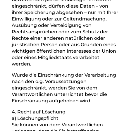
personenbezogenen Daten für die Zwecke
der Verarbeitung nicht länger benötigt, Sie
diese jedoch zur Geltendmachung,
Ausübung oder Verteidigung von
Rechtsansprüchen benötigen, oder
(4) wenn Sie Widerspruch gegen die
Verarbeitung gemäß Art. 21 Abs. 1 DSGVO
eingelegt haben und noch nicht feststeht,
ob die berechtigten Gründe des
Verantwortlichen gegenüber Ihren Gründen
überwiegen.
Wurde die Verarbeitung der Sie
betreffenden personenbezogenen Daten
eingeschränkt, dürfen diese Daten – von
ihrer Speicherung abgesehen – nur mit Ihrer
Einwilligung oder zur Geltendmachung,
Ausübung oder Verteidigung von
Rechtsansprüchen oder zum Schutz der
Rechte einer anderen natürlichen oder