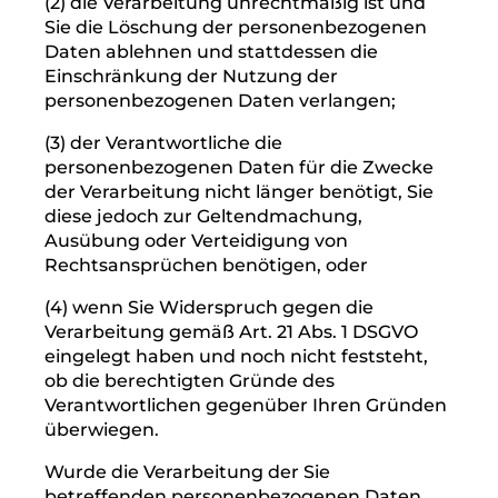
3. Recht auf Einschränkung der
Verarbeitung
Unter den folgenden Voraussetzungen
können Sie die Einschränkung der
Verarbeitung der Sie betreffenden
personenbezogenen Daten verlangen:
(1) wenn Sie die Richtigkeit der Sie
betreffenden personenbezogenen für eine
Dauer bestreiten, die es dem
Verantwortlichen ermöglicht, die Richtigkeit
der personenbezogenen Daten zu
überprüfen;
(2) die Verarbeitung unrechtmäßig ist und
Sie die Löschung der personenbezogenen
Daten ablehnen und stattdessen die
Einschränkung der Nutzung der
personenbezogenen Daten verlangen;
(3) der Verantwortliche die