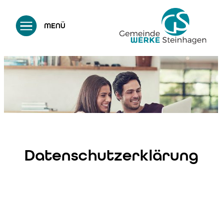
MENÜ
… mehr als