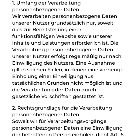
Datenschutzbeauftragte
Der Datenschutzbeauftragte des
Verantwortlichen ist erreichbar unter:
Tel.: 05204 99555-0
E-Mail: datenschutz@gs-werke.de
Website: www.gs-werke.de/datenschutz
III. Allgemeines zur
Datenverarbeitung
1. Umfang der Verarbeitung
personenbezogener Daten
Wir verarbeiten personenbezogene Daten
unserer Nutzer grundsätzlich nur, soweit
dies zur Bereitstellung einer
funktionsfähigen Website sowie unserer