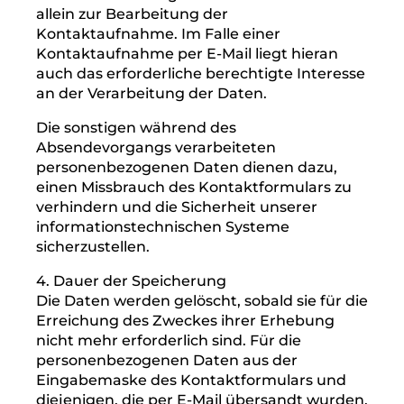
unserer Webseite zu gewährleisten und uns
vor automatisierten Eingaben und Angriffen
zu schützen.
Rechtsgrundlage für die Verarbeitung der
Daten, die im Zuge einer Übersendung einer
E-Mail übermittelt werden, ist Art. 6 Abs. 1 lit.
f DSGVO. Zielt der E-Mail-Kontakt auf den
Abschluss eines Vertrages ab, so ist
zusätzliche Rechtsgrundlage für die
Verarbeitung Art. 6 Abs. 1 lit. b DSGVO.
3. Zweck der Datenverarbeitung
Die Verarbeitung der personenbezogenen
Daten aus der Eingabemaske dient uns
allein zur Bearbeitung der
Kontaktaufnahme. Im Falle einer
Kontaktaufnahme per E-Mail liegt hieran
auch das erforderliche berechtigte Interesse
an der Verarbeitung der Daten.