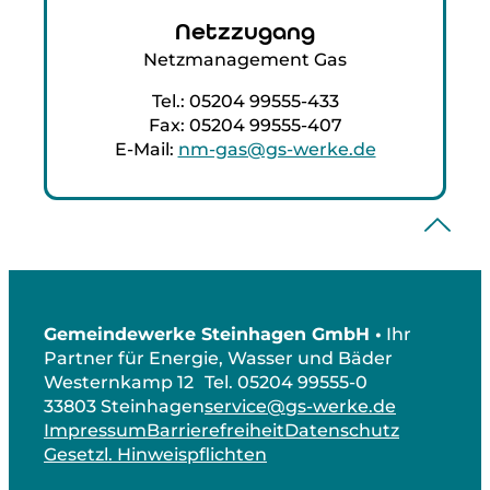
Netzzugang
Netzmanagement Gas
Tel.: 05204 99555-433
Fax: 05204 99555-407
E-Mail:
nm-gas@gs-werke.de
Gemeindewerke Steinhagen GmbH •
Ihr
Partner für Energie, Wasser und Bäder
Westernkamp 12
Tel. 05204 99555-0
33803 Steinhagen
service@gs-werke.de
Impressum
Barrierefreiheit
Datenschutz
Gesetzl. Hinweispflichten