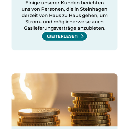
Einige unserer Kunden berichten
uns von Personen, die in Steinhagen
derzeit von Haus zu Haus gehen, um
Strom- und möglicherweise auch
Gaslieferungsverträge anzubieten.
WEITERLESEN