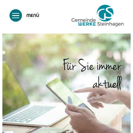
MENÜ
Für Sie immer
aktuell