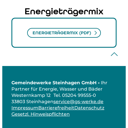
Energieträgermix
ENERGIETRÄGERMIX (PDF)
Gemeindewerke Steinhagen GmbH •
Ihr
Partner für Energie, Wasser und Bäder
Westernkamp 12
Tel. 05204 99555-0
33803 Steinhagen
service@gs-werke.de
Impressum
Barrierefreiheit
Datenschutz
Gesetzl. Hinweispflichten